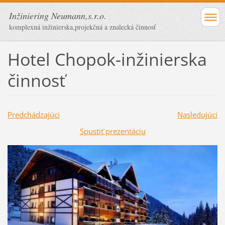
Inžiniering Neumann,s.r.o.
komplexná inžinierska,projekčná a znalecká činnosť
Hotel Chopok-inžinierska
činnosť
Predchádzajúci
Nasledujúci
Spustiť prezentáciu